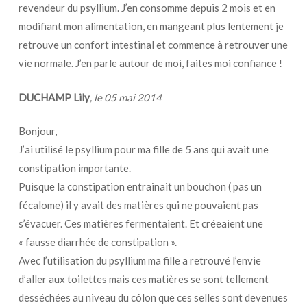
revendeur du psyllium. J’en consomme depuis 2 mois et en
modifiant mon alimentation, en mangeant plus lentement je
retrouve un confort intestinal et commence à retrouver une
vie normale. J’en parle autour de moi, faites moi confiance !
DUCHAMP Lily
, le
05 mai 2014
Bonjour,
J’ai utilisé le psyllium pour ma fille de 5 ans qui avait une
constipation importante.
Puisque la constipation entrainait un bouchon ( pas un
fécalome) il y avait des matières qui ne pouvaient pas
s’évacuer. Ces matières fermentaient. Et créeaient une
« fausse diarrhée de constipation ».
Avec l’utilisation du psyllium ma fille a retrouvé l’envie
d’aller aux toilettes mais ces matières se sont tellement
desséchées au niveau du côlon que ces selles sont devenues