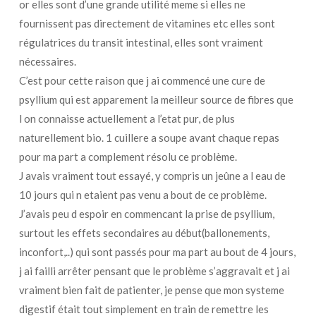
or elles sont d’une grande utilité meme si elles ne
fournissent pas directement de vitamines etc elles sont
régulatrices du transit intestinal, elles sont vraiment
nécessaires.
C’est pour cette raison que j ai commencé une cure de
psyllium qui est apparement la meilleur source de fibres que
l on connaisse actuellement a l’etat pur, de plus
naturellement bio. 1 cuillere a soupe avant chaque repas
pour ma part a complement résolu ce problème.
J avais vraiment tout essayé, y compris un jeûne a l eau de
10 jours qui n etaient pas venu a bout de ce problème.
J’avais peu d espoir en commencant la prise de psyllium,
surtout les effets secondaires au début(ballonements,
inconfort,..) qui sont passés pour ma part au bout de 4 jours,
j ai failli arrêter pensant que le problème s’aggravait et j ai
vraiment bien fait de patienter, je pense que mon systeme
digestif était tout simplement en train de remettre les