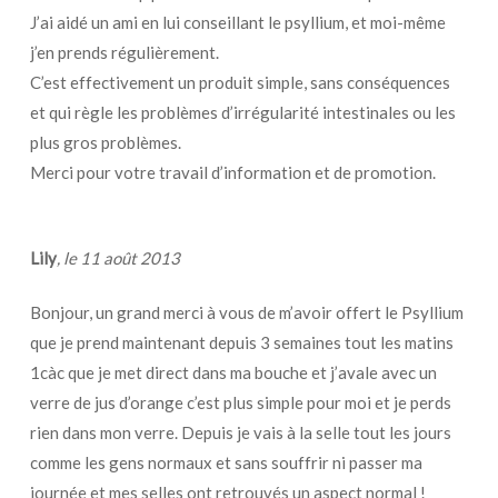
J’ai aidé un ami en lui conseillant le psyllium, et moi-même
j’en prends régulièrement.
C’est effectivement un produit simple, sans conséquences
et qui règle les problèmes d’irrégularité intestinales ou les
plus gros problèmes.
Merci pour votre travail d’information et de promotion.
Lily
, le 11 août 2013
Bonjour, un grand merci à vous de m’avoir offert le Psyllium
que je prend maintenant depuis 3 semaines tout les matins
1càc que je met direct dans ma bouche et j’avale avec un
verre de jus d’orange c’est plus simple pour moi et je perds
rien dans mon verre. Depuis je vais à la selle tout les jours
comme les gens normaux et sans souffrir ni passer ma
journée et mes selles ont retrouvés un aspect normal !