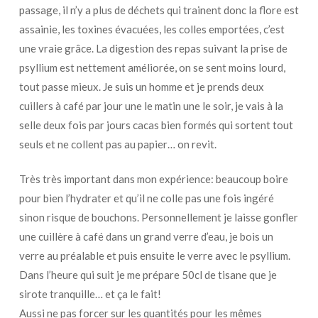
passage, il n’y a plus de déchets qui trainent donc la flore est
assainie, les toxines évacuées, les colles emportées, c’est
une vraie grâce. La digestion des repas suivant la prise de
psyllium est nettement améliorée, on se sent moins lourd,
tout passe mieux. Je suis un homme et je prends deux
cuillers à café par jour une le matin une le soir, je vais à la
selle deux fois par jours cacas bien formés qui sortent tout
seuls et ne collent pas au papier… on revit.
Très très important dans mon expérience: beaucoup boire
pour bien l’hydrater et qu’il ne colle pas une fois ingéré
sinon risque de bouchons. Personnellement je laisse gonfler
une cuillère à café dans un grand verre d’eau, je bois un
verre au préalable et puis ensuite le verre avec le psyllium.
Dans l’heure qui suit je me prépare 50cl de tisane que je
sirote tranquille… et ça le fait!
Aussi ne pas forcer sur les quantités pour les mêmes