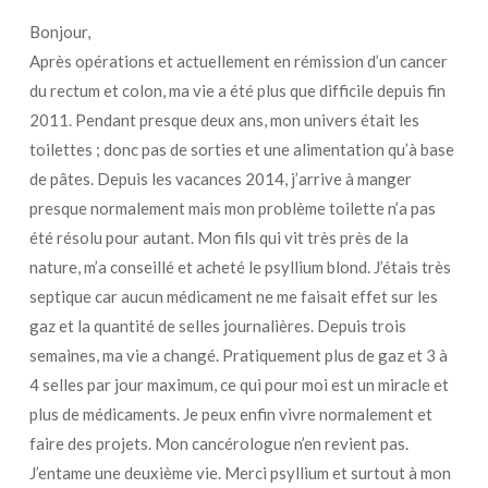
Bonjour,
Après opérations et actuellement en rémission d’un cancer
du rectum et colon, ma vie a été plus que difficile depuis fin
2011. Pendant presque deux ans, mon univers était les
toilettes ; donc pas de sorties et une alimentation qu’à base
de pâtes. Depuis les vacances 2014, j’arrive à manger
presque normalement mais mon problème toilette n’a pas
été résolu pour autant. Mon fils qui vit très près de la
nature, m’a conseillé et acheté le psyllium blond. J’étais très
septique car aucun médicament ne me faisait effet sur les
gaz et la quantité de selles journalières. Depuis trois
semaines, ma vie a changé. Pratiquement plus de gaz et 3 à
4 selles par jour maximum, ce qui pour moi est un miracle et
plus de médicaments. Je peux enfin vivre normalement et
faire des projets. Mon cancérologue n’en revient pas.
J’entame une deuxième vie. Merci psyllium et surtout à mon