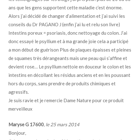
ans que les gens supportent cette maladie c’est énorme.
Alors j’ai décidé de changer d’alimentation et j’ai suivi les
conseils du Dr PAGANO J (enfin j’ai lu et relu son livre)
Intestins poreux = psoriasis, donc nettoyage du colon. J’ai
donc essayé le psyllium et à ma grande joie cela a participé
a mon début de guérison Plus de plaques épaisses et pleines
de squames très dérangeants mais une peau qui s’affine et
devient rose… Le psyllium nettoie en douceur le colon et les
intestins en décollant les résidus anciens et en les poussant
hors du corps, sans prendre de produits chimiques et
agressifs.
Je suis ravie et je remercie Dame Nature pour ce produit
merveilleux
Maryse G 17600
, le
25 mars 2014
Bonjour,