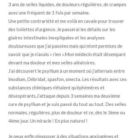
3 ans de selles liquides, de douleurs régulières, de crampes
avec une fréquent de 1 fois par semaine.
Une petite contrariété et me voilà en cavale pour trouver
des toilettes d’urgence. Je passerai les détails sur les
glaires intestinales inexpliquées et les analyses
douloureuses que j’ai passées mais qui m’ont permises de
savoir que je n’avais « rien ».Mon médecin était désemparé
devant ma douleur et mes selles aléatoires.
J’ai découvert le psyllium à un moment où j’alternais entre
imodium, Débridat, spasfon, smecta. Les résultats avec ces
substances chimiques n’étaient qu’éphémères et
désespérants.J’attaque depuis 3 semaines ma deuxième
cure de psyllium et je suis passé du tout au tout. Des selles
normales, régulières, plus de douleur et ce, dès le 3ème ou
4ème jour. Un miracle ! En plus naturel !
Je peux enfin m’exposer à des situations anxiogènes et