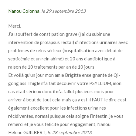
Nanou Colonna
, le 29 septembre 2013
Merci,
J’ai souffert de constipation grave (j’ai du subir une
intervention de prolapsus rectal) d’infections urinaires avec
problèmes de reins sérieux (hospitalisation avec début de
septicémie et un rein abimé) et 20 ans d’antibiotique à
raison de 10 traitements par an de 10 jours,
Et voilà qu’un jour mon amie Brigitte enseignante de Qi-
gong ass Thigle m’a fait découvrir votre PSYLLIUM, mon
cas était sérieux donc il m’a fallut plusieurs mois pour
arriver à bout de tout cela, mais ça y est il FAUT le dire c’est
également excellent pour les infections urinaires
récidiventes, normal puisque cela soigne l’intestin, je vous
remerci et je vous félicite pour engagement, Nanou
Helene GUILBERT
, le 28 septembre 2013