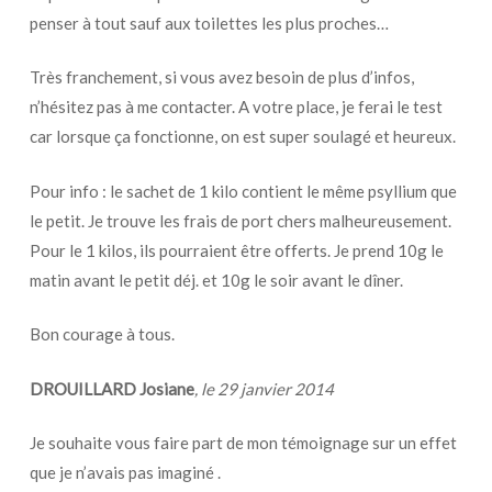
penser à tout sauf aux toilettes les plus proches…
Très franchement, si vous avez besoin de plus d’infos,
n’hésitez pas à me contacter. A votre place, je ferai le test
car lorsque ça fonctionne, on est super soulagé et heureux.
Pour info : le sachet de 1 kilo contient le même psyllium que
le petit. Je trouve les frais de port chers malheureusement.
Pour le 1 kilos, ils pourraient être offerts. Je prend 10g le
matin avant le petit déj. et 10g le soir avant le dîner.
Bon courage à tous.
DROUILLARD Josiane
, le 29 janvier 2014
Je souhaite vous faire part de mon témoignage sur un effet
que je n’avais pas imaginé .