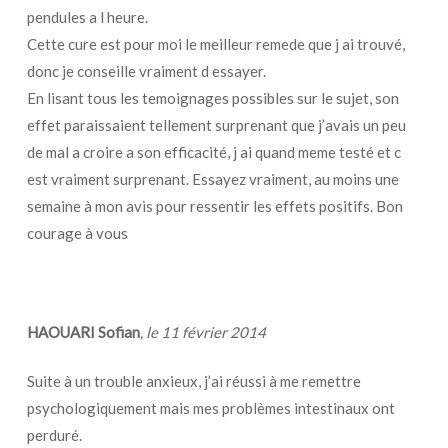
pendules a l heure.
Cette cure est pour moi le meilleur remede que j ai trouvé,
donc je conseille vraiment d essayer.
En lisant tous les temoignages possibles sur le sujet, son
effet paraissaient tellement surprenant que j’avais un peu
de mal a croire a son efficacité, j ai quand meme testé et c
est vraiment surprenant. Essayez vraiment, au moins une
semaine à mon avis pour ressentir les effets positifs. Bon
courage à vous
HAOUARI Sofian
, le 11 février 2014
Suite à un trouble anxieux, j’ai réussi à me remettre
psychologiquement mais mes problèmes intestinaux ont
perduré.