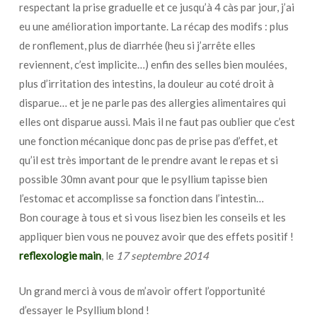
respectant la prise graduelle et ce jusqu’à 4 càs par jour, j’ai
eu une amélioration importante. La récap des modifs : plus
de ronflement, plus de diarrhée (heu si j’arrête elles
reviennent, c’est implicite…) enfin des selles bien moulées,
plus d’irritation des intestins, la douleur au coté droit à
disparue… et je ne parle pas des allergies alimentaires qui
elles ont disparue aussi. Mais il ne faut pas oublier que c’est
une fonction mécanique donc pas de prise pas d’effet, et
qu’il est très important de le prendre avant le repas et si
possible 30mn avant pour que le psyllium tapisse bien
l’estomac et accomplisse sa fonction dans l’intestin…
Bon courage à tous et si vous lisez bien les conseils et les
appliquer bien vous ne pouvez avoir que des effets positif !
reflexologie main
, le
17 septembre 2014
Un grand merci à vous de m’avoir offert l’opportunité
d’essayer le Psyllium blond !