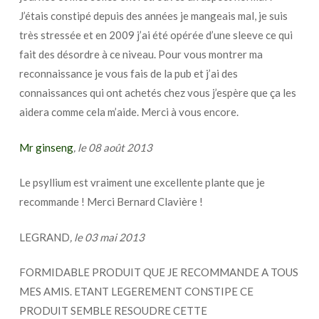
J’étais constipé depuis des années je mangeais mal, je suis
très stressée et en 2009 j’ai été opérée d’une sleeve ce qui
fait des désordre à ce niveau. Pour vous montrer ma
reconnaissance je vous fais de la pub et j’ai des
connaissances qui ont achetés chez vous j’espère que ça les
aidera comme cela m’aide. Merci à vous encore.
Mr ginseng
, le 08 août 2013
Le psyllium est vraiment une excellente plante que je
recommande ! Merci Bernard Clavière !
LEGRAND
, le 03 mai 2013
FORMIDABLE PRODUIT QUE JE RECOMMANDE A TOUS
MES AMIS. ETANT LEGEREMENT CONSTIPE CE
PRODUIT SEMBLE RESOUDRE CETTE