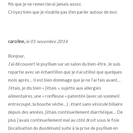
fils que je ne remercierai jamais assez.
Croyez bien que je n’oublie pas d’en parler autour de moi.
caroline,
le 01 novembre 2014
Bonjour,
J’ai découvert le psyllium sur un salon du bien-être. Je suis
repartie avec un échantillon que je n’ai utilisé que quelques
mois après… Il est bien dommage que je ne l’ai fais avant…
J’étais, je dis bien « j’étais », sujette aux allergies
alimentaires, une « ronfleuse » patentée (avec un sommeil
entrecoupé, la bouche sèche…) , étant sans vésicule biliaire
depuis des années, j’étais continuellement diarrhéique… De
plus j’avais continuellement mal au côté droit sous le foie
(localisation du duodénum) suite à la prise de psyllium en