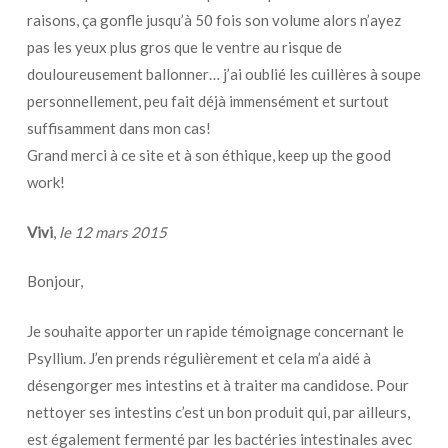
raisons, ça gonfle jusqu’à 50 fois son volume alors n’ayez
pas les yeux plus gros que le ventre au risque de
douloureusement ballonner… j’ai oublié les cuillères à soupe
personnellement, peu fait déjà immensément et surtout
suffisamment dans mon cas!
Grand merci à ce site et à son éthique, keep up the good
work!
Vivi
,
le 12 mars 2015
Bonjour,
Je souhaite apporter un rapide témoignage concernant le
Psyllium. J’en prends régulièrement et cela m’a aidé à
désengorger mes intestins et à traiter ma candidose. Pour
nettoyer ses intestins c’est un bon produit qui, par ailleurs,
est également fermenté par les bactéries intestinales avec