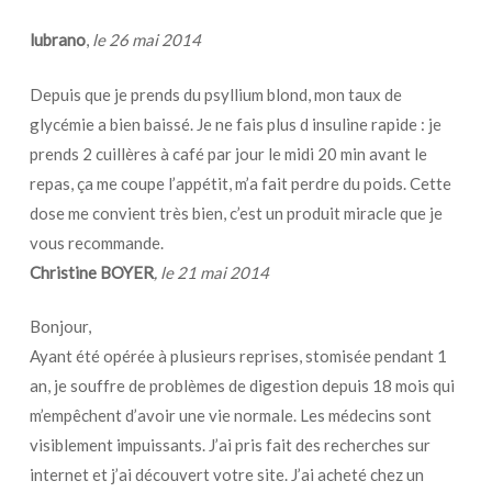
lubrano
,
le 26 mai 2014
Depuis que je prends du psyllium blond, mon taux de
glycémie a bien baissé. Je ne fais plus d insuline rapide : je
prends 2 cuillères à café par jour le midi 20 min avant le
repas, ça me coupe l’appétit, m’a fait perdre du poids. Cette
dose me convient très bien, c’est un produit miracle que je
vous recommande.
Christine BOYER
, le
21 mai 2014
Bonjour,
Ayant été opérée à plusieurs reprises, stomisée pendant 1
an, je souffre de problèmes de digestion depuis 18 mois qui
m’empêchent d’avoir une vie normale. Les médecins sont
visiblement impuissants. J’ai pris fait des recherches sur
internet et j’ai découvert votre site. J’ai acheté chez un