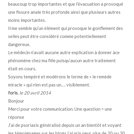
beaucoup trop importantes et que l’évacuation a provoqué
une fissure anale très profonde ainsi que plusieurs autres
moins importantes.
Il me semble qu’un élément qui provoque le gonflement des
selles peut être considéré comme potentiellement
dangereux.
Le médecin n’avait aucune autre explication à donner àce
phénomène chez ma fille puisqu’aucun autre traitement
était en cours.
Soyons tempéré et modérons le terme de « le remède
miracle » qui n’en est pas un…. visiblement.
foris
, le 20 avril 2014
Bonjour
Merci pour votre communication. Une question = une
réponse
J’ai de psoriasis généralisé depuis un an bientôt et voyant
les témoignages sur les blogs j’ai pris peur. plus de 20 ou 30