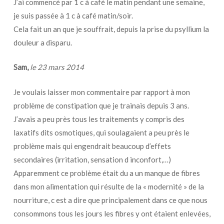
J’ai commencé par 1 c à café le matin pendant une semaine,
je suis passée à 1 c à café matin/soir.
Cela fait un an que je souffrait, depuis la prise du psyllium la
douleur a disparu.
Sam,
le 23 mars 2014
Je voulais laisser mon commentaire par rapport à mon
problème de constipation que je trainais depuis 3 ans.
J’avais a peu près tous les traitements y compris des
laxatifs dits osmotiques, qui soulagaient a peu près le
problème mais qui engendrait beaucoup d’effets
secondaires (irritation, sensation d inconfort,…)
Apparemment ce problème était du a un manque de fibres
dans mon alimentation qui résulte de la « modernité » de la
nourriture, c est a dire que principalement dans ce que nous
consommons tous les jours les fibres y ont étaient enlevées,