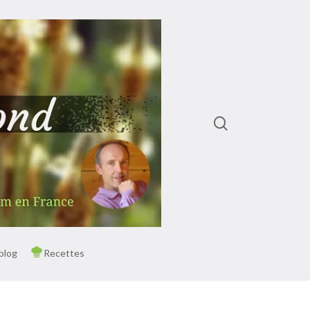
rechercher
Menu
blog
Recettes