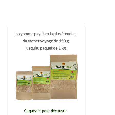
La gamme psyllium la plus étendue,
du sachet voyage de 150 g
jusqu’au paquet de 1 kg
Cliquez ici pour découvrir