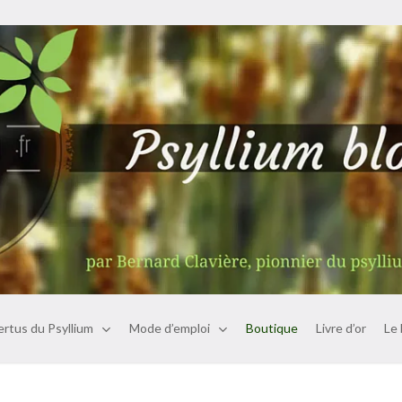
ertus du Psyllium
Mode d’emploi
Boutique
Livre d’or
Le 