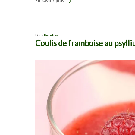
En savoir plus
Dans
Recettes
Coulis de framboise au psyll