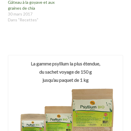
Gâteau à la goyave et aux
graines de chia
30 mars 2017
Dans "Recettes"
La gamme psyllium la plus étendue,
du sachet voyage de 150 g
jusqu’au paquet de 1 kg