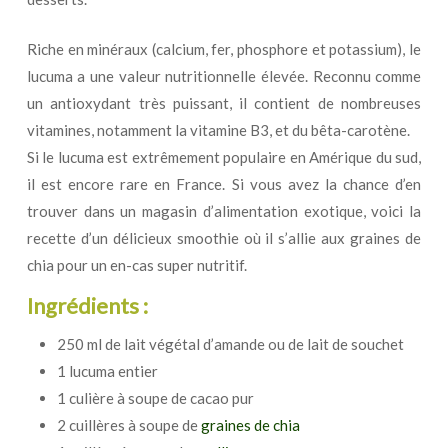
Riche en minéraux (calcium, fer, phosphore et potassium), le
lucuma a une valeur nutritionnelle élevée. Reconnu comme
un antioxydant très puissant, il contient de nombreuses
vitamines, notamment la vitamine B3, et du bêta-carotène.
Si le lucuma est extrêmement populaire en Amérique du sud,
il est encore rare en France. Si vous avez la chance d’en
trouver dans un magasin d’alimentation exotique, voici la
recette d’un délicieux smoothie où il s’allie aux graines de
chia pour un en-cas super nutritif.
Ingrédients :
250 ml de lait végétal d’amande ou de lait de souchet
1 lucuma entier
1 culière à soupe de cacao pur
2 cuillères à soupe de
graines de chia