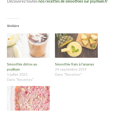
Découvrez toutes
nos recettes de smoothies sur psyllium.fr
Similaire
Smoothie détox au
Smoothie frais à l’ananas
psyllium
24 septembre 2019
5 juillet 2023
Dans "Recettes"
Dans "Recettes"