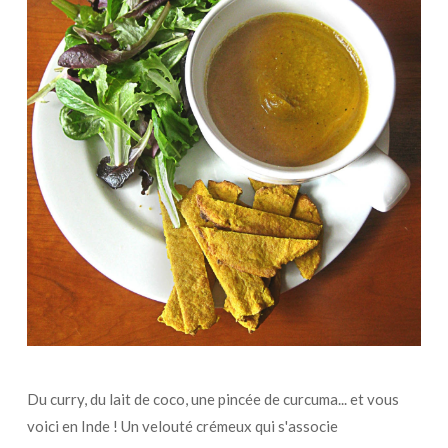
Du curry, du lait de coco, une pincée de curcuma... et vous
voici en Inde ! Un velouté crémeux qui s'associe